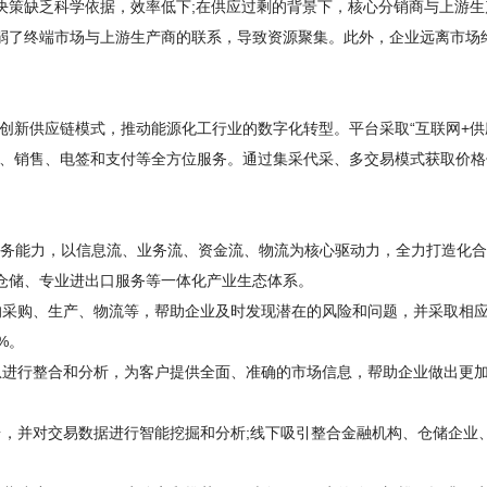
决策缺乏科学依据，效率低下;在供应过剩的背景下，核心分销商与上游生
弱了终端市场与上游生产商的联系，导致资源聚集。此外，企业远离市场
创新供应链模式，推动能源化工行业的数字化转型。平台采取“互联网+供
购、销售、电签和支付等全方位服务。通过集采代采、多交易模式获取价格
服务能力，以信息流、业务流、资金流、物流为核心驱动力，全力打造化
仓储、专业进出口服务等一体化产业生态体系。
的采购、生产、物流等，帮助企业及时发现潜在的风险和问题，并采取相
%。
息进行整合和分析，为客户提供全面、准确的市场信息，帮助企业做出更
，并对交易数据进行智能挖掘和分析;线下吸引整合金融机构、仓储企业