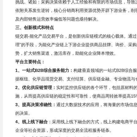
挑战。诸如：采购决策依赖于人工经验和有限的市场信息，导致
依附关系发生逆转，核心分销商利用资源优势开辟下游业务，削
及内部销售运营效率偏低等问题也亟待解决。
三、创新模式和特点
链交易-能化产品交易平台，是创新供应链模式的核心载体。通过
理”的手段，为能化产业链上下游企业提供商品挂牌、询价、采
势，扩大销售渠道，激活库存，助能化企业降本增效。
平台主要特点：
1、一站式B2B综合服务能力：
构建垂直领域的一站式B2B综合
据枢纽、化学品现货交易、支付结算、供应链金融、专业物流与
2、优化供应链管理：
实时监控供应链的各个环节，包括原材料
施，从而提高供应链的稳定性和可靠性，使商品周转效率提高15
3、提高决策准确性：
通过大数据技术的应用，将海量的市场信
的决策。
4、线上线下融合
：采用线上线下融合的方式，线上构建电商平台
企业等社会资源，形成深度的交易全流程服务链条。