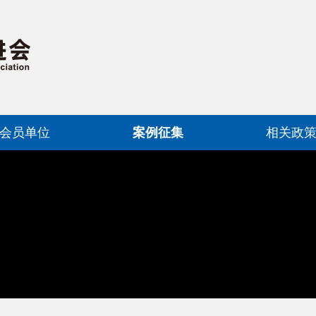
会员单位
案例征集
相关政