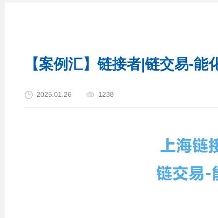
【案例汇】链接者|链交易-能化
2025.01.26
1238