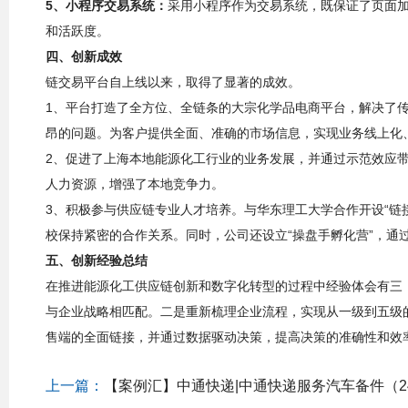
5、小程序交易系统：
采用小程序作为交易系统，既保证了页面
和活跃度。
四、创新成效
链交易平台自上线以来，取得了显著的成效。
1、平台打造了全方位、全链条的大宗化学品电商平台，解决了
昂的问题。为客户提供全面、准确的市场信息，实现业务线上化
2、促进了上海本地能源化工行业的业务发展，并通过示范效应
人力资源，增强了本地竞争力。
3、积极参与供应链专业人才培养。与华东理工大学合作开设“链
校保持紧密的合作关系。同时，公司还设立“操盘手孵化营”，通
五、创新经验总结
在推进能源化工供应链创新和数字化转型的过程中经验体会有三
与企业战略相匹配。二是重新梳理企业流程，实现从一级到五级
售端的全面链接，并通过数据驱动决策，提高决策的准确性和效
上一篇：
【案例汇】中通快递|中通快递服务汽车备件（24