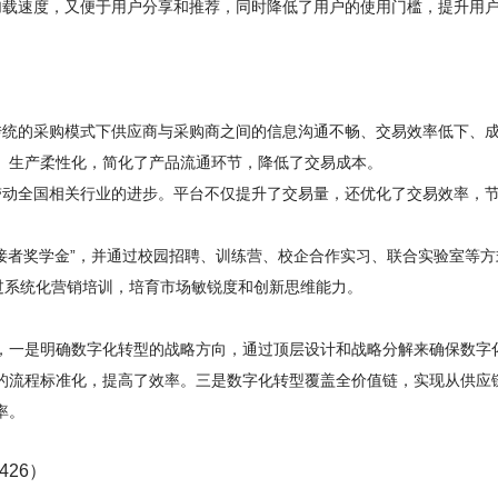
加载速度，又便于用户分享和推荐，同时降低了用户的使用门槛，提升用
传统的采购模式下供应商与采购商之间的信息沟通不畅、交易效率低下、
、生产柔性化，简化了产品流通环节，降低了交易成本。
带动全国相关行业的进步。平台不仅提升了交易量，还优化了交易效率，
接者奖学金”，并通过校园招聘、训练营、校企合作实习、联合实验室等方
过系统化营销培训，培育市场敏锐度和创新思维能力。
，一是明确数字化转型的战略方向，通过顶层设计和战略分解来确保数字
的流程标准化，提高了效率。三是数字化转型覆盖全价值链，实现从供应
率。
26）