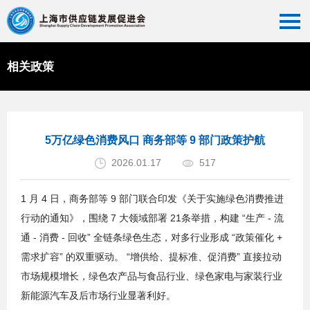
相关政策
首页
>>
相关政策
>>
政策法规
5万亿绿色消费风口 商务部等 9 部门政策护航
2026.01.17
517
1 月 4 日，商务部等 9 部门联合印发《关于实施绿色消费推进
行动的通知》，围绕 7 大领域部署 21条举措，构建 “生产 - 流
通 - 消费 - 回收” 全链条绿色生态，对多行业形成 “政策催化 +
需求扩容” 的双重驱动。 “增供给、提标准、促消费” 直接拉动
市场规模增长，绿色农产品与食品行业、绿色家电与家装行业
新能源汽车及后市场行业显著利好。