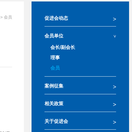
>>
会员
促进会动态
会员单位
会长/副会长
理事
会员
案例征集
相关政策
关于促进会