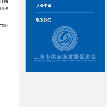
环利用
入会申请
新生是
联系我们
打造围