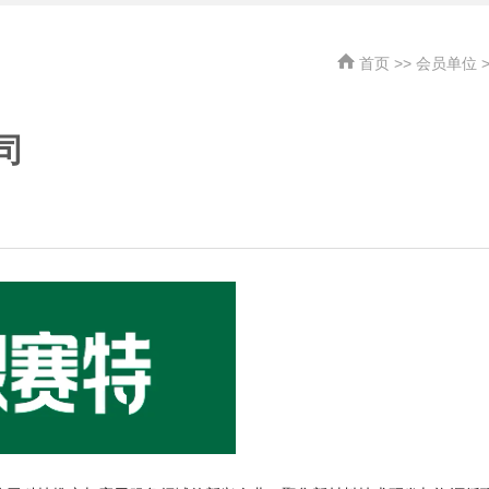
首页
>>
会员单位
司