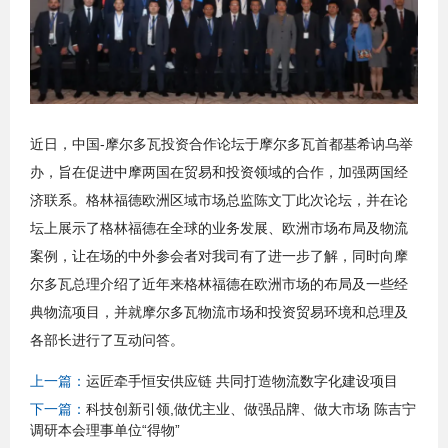
近日，中国-摩尔多瓦投资合作论坛于摩尔多瓦首都基希讷乌举
办，旨在促进中摩两国在贸易和投资领域的合作，加强两国经
济联系。格林福德欧洲区域市场总监陈文丁此次论坛，并在论
坛上展示了格林福德在全球的业务发展、欧洲市场布局及物流
案例，让在场的中外参会者对我司有了进一步了解，同时向摩
尔多瓦总理介绍了近年来格林福德在欧洲市场的布局及一些经
典物流项目，并就摩尔多瓦物流市场和投资贸易环境和总理及
各部长进行了互动问答。
上一篇：
运匠牵手恒安供应链 共同打造物流数字化建设项目
下一篇：
科技创新引领,做优主业、做强品牌、做大市场 陈吉宁
调研本会理事单位“得物”