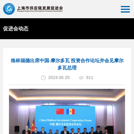
促进会动态
首页
>>
促进会动态
>>
会员动态
格林福德出席中国-摩尔多瓦 投资合作论坛并会见摩尔
多瓦总理
2024.06.20
911