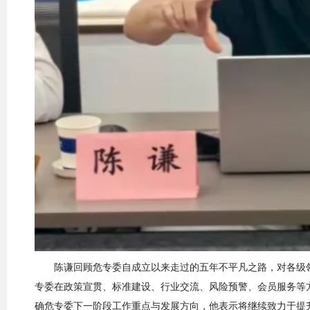
陈谦回顾危专委自成立以来走过的五年不平凡之路，对各级领
专委在政策宣贯、标准建设、行业交流、风险预警、会员服务等
确危专委下一阶段工作重点与发展方向，他表示将继续致力于提