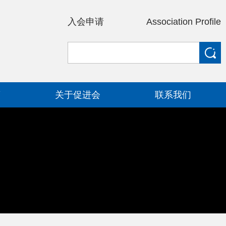
入会申请
Association Profile
策
关于促进会
联系我们