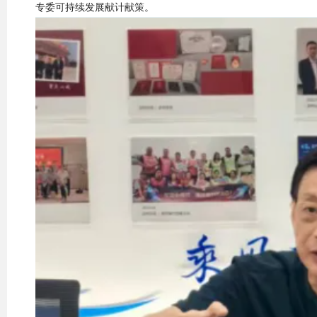
专委可持续发展献计献策。