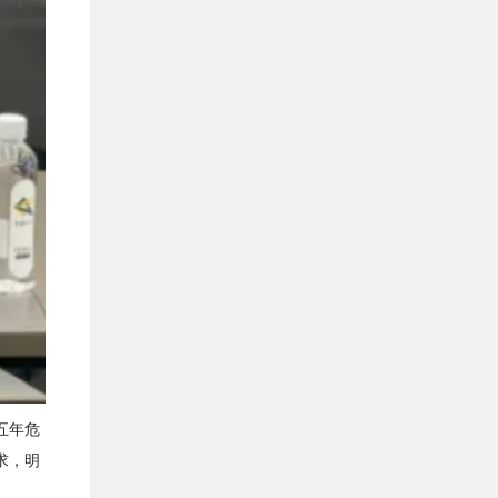
五年危
求，明