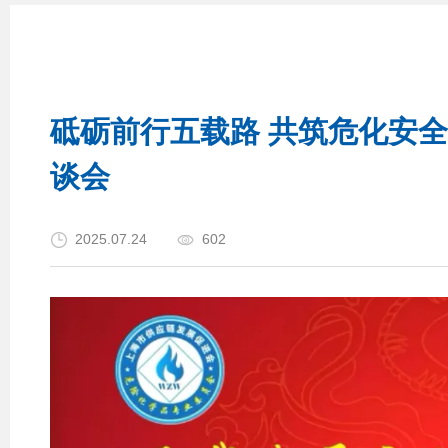
砥砺前行五载路 共筑危化安
谈会
2025.07.24
602